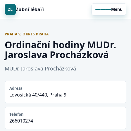
Zubní lékaři
ZL
Menu
PRAHA 9, OKRES PRAHA
Ordinační hodiny MUDr.
Jaroslava Procházková
MUDr. Jaroslava Procházková
Adresa
Lovosická 40/440, Praha 9
Telefon
266010274