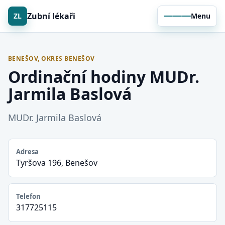
Zubní lékaři
ZL
Menu
BENEŠOV, OKRES BENEŠOV
Ordinační hodiny MUDr.
Jarmila Baslová
MUDr. Jarmila Baslová
Adresa
Tyršova 196, Benešov
Telefon
317725115