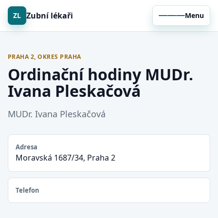
Zubní lékaři
ZL
Menu
PRAHA 2, OKRES PRAHA
Ordinační hodiny MUDr.
Ivana Pleskačová
MUDr. Ivana Pleskačová
Adresa
Moravská 1687/34, Praha 2
Telefon