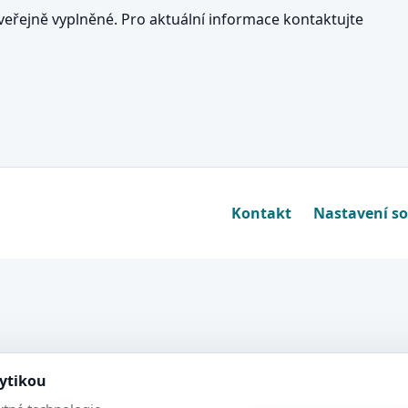
eřejně vyplněné. Pro aktuální informace kontaktujte
Kontakt
Nastavení s
lytikou