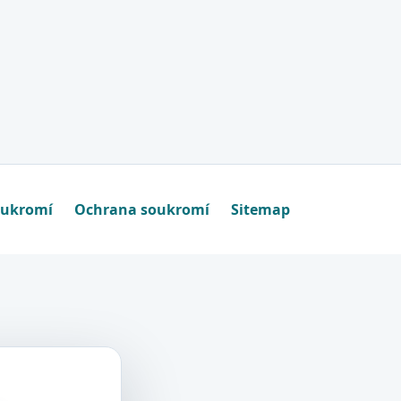
oukromí
Ochrana soukromí
Sitemap