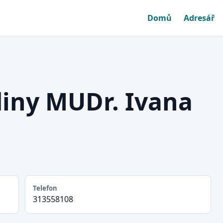
Domů
Adresář
iny MUDr. Ivana
Telefon
313558108