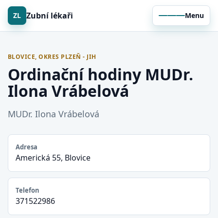
Zubní lékaři
ZL
Menu
BLOVICE, OKRES PLZEŇ - JIH
Ordinační hodiny MUDr.
Ilona Vrábelová
MUDr. Ilona Vrábelová
Adresa
Americká 55, Blovice
Telefon
371522986