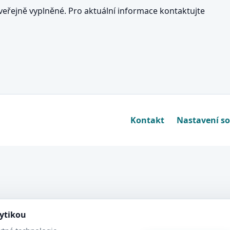
eřejně vyplněné. Pro aktuální informace kontaktujte
Kontakt
Nastavení s
lytikou