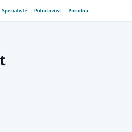
Specialisté
Pohotovost
Poradna
t