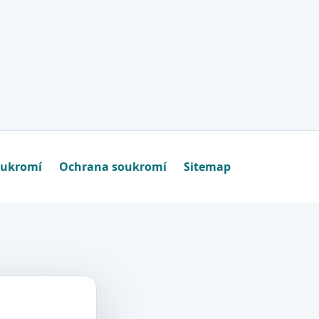
oukromí
Ochrana soukromí
Sitemap