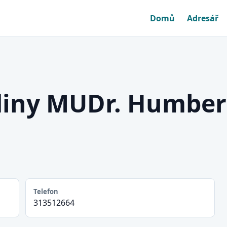
Domů
Adresář
diny MUDr. Humber
Telefon
313512664