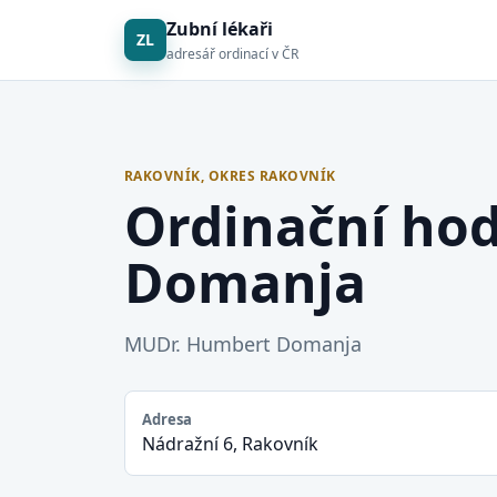
Zubní lékaři
ZL
adresář ordinací v ČR
RAKOVNÍK, OKRES RAKOVNÍK
Ordinační ho
Domanja
MUDr. Humbert Domanja
Adresa
Nádražní 6, Rakovník