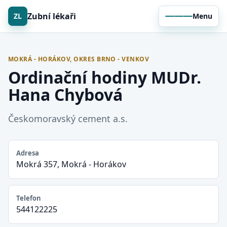
Zubní lékaři
ZL
Menu
MOKRÁ - HORÁKOV, OKRES BRNO - VENKOV
Ordinační hodiny MUDr.
Hana Chybová
Českomoravský cement a.s.
Adresa
Mokrá 357, Mokrá - Horákov
Telefon
544122225