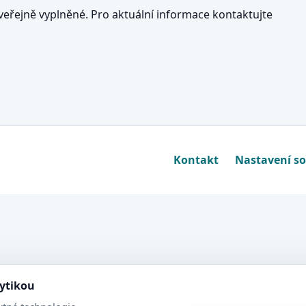
eřejně vyplněné. Pro aktuální informace kontaktujte
Kontakt
Nastavení s
lytikou