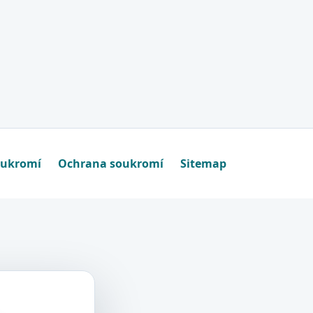
oukromí
Ochrana soukromí
Sitemap