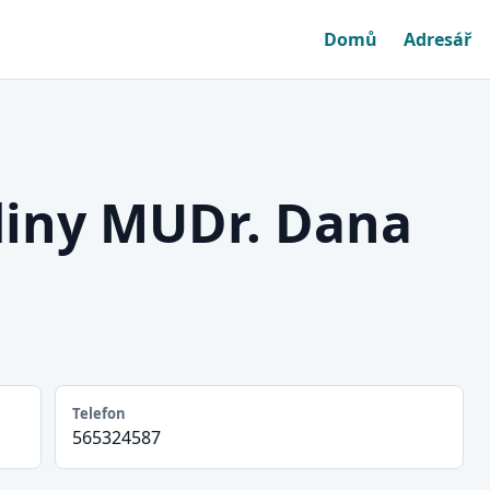
Domů
Adresář
diny MUDr. Dana
Telefon
565324587