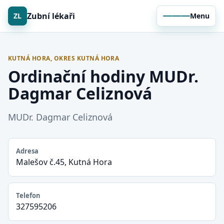
Zubní lékaři
ZL
Menu
KUTNÁ HORA, OKRES KUTNÁ HORA
Ordinační hodiny MUDr.
Dagmar Celiznová
MUDr. Dagmar Celiznová
Adresa
Malešov č.45, Kutná Hora
Telefon
327595206