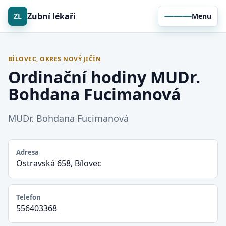
Zubní lékaři
ZL
Menu
BÍLOVEC, OKRES NOVÝ JIČÍN
Ordinační hodiny MUDr.
Bohdana Fucimanová
MUDr. Bohdana Fucimanová
Adresa
Ostravská 658, Bílovec
Telefon
556403368