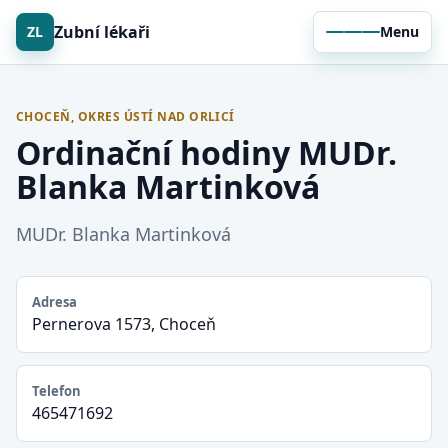
Zubní lékaři
ZL
Menu
CHOCEŇ, OKRES ÚSTÍ NAD ORLICÍ
Ordinační hodiny MUDr.
Blanka Martinková
MUDr. Blanka Martinková
Adresa
Pernerova 1573, Choceň
Telefon
465471692