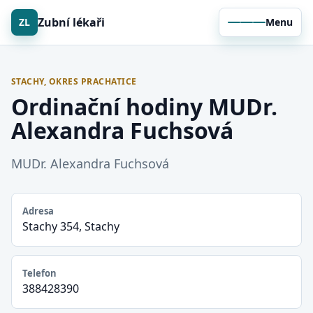
Zubní lékaři
ZL
Menu
STACHY, OKRES PRACHATICE
Ordinační hodiny MUDr.
Alexandra Fuchsová
MUDr. Alexandra Fuchsová
Adresa
Stachy 354, Stachy
Telefon
388428390