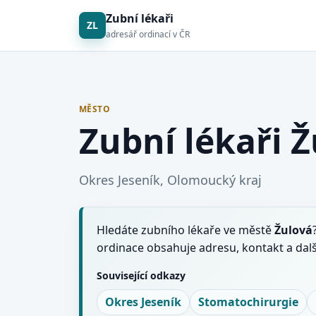
Zubní lékaři
ZL
adresář ordinací v ČR
MĚSTO
Zubní lékaři 
Okres Jeseník, Olomoucký kraj
Hledáte zubního lékaře ve městě
Žulová
ordinace obsahuje adresu, kontakt a dal
Související odkazy
Okres Jeseník
Stomatochirurgie