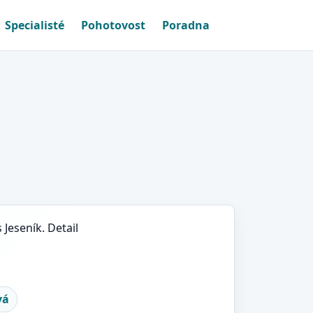
Specialisté
Pohotovost
Poradna
 Jeseník. Detail
vá