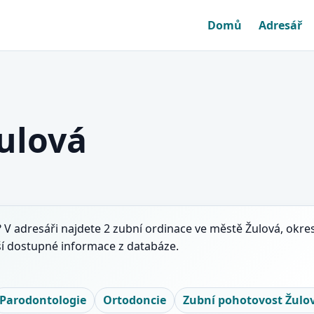
Domů
Adresář
Žulová
? V adresáři najdete 2 zubní ordinace ve městě Žulová, okres
ší dostupné informace z databáze.
Parodontologie
Ortodoncie
Zubní pohotovost Žulo