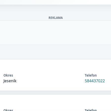
REKLAMA
Okres
Telefon
Jeseník
584437022
Okres
Telefon