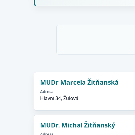
MUDr Marcela Žitňanská
Adresa
Hlavní 34, Žulová
MUDr. Michal Žitňanský
Adresa