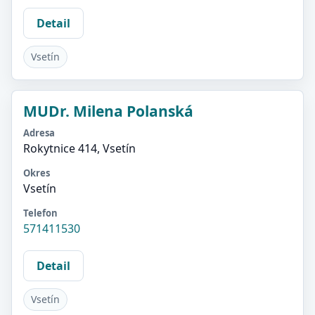
Detail
Vsetín
MUDr. Milena Polanská
Adresa
Rokytnice 414, Vsetín
Okres
Vsetín
Telefon
571411530
Detail
Vsetín