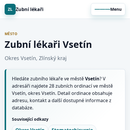
Zubní lékaři
ZL
Menu
MĚSTO
Zubní lékaři Vsetín
Okres Vsetín, Zlínský kraj
Hledáte zubního lékaře ve městě
Vsetín
? V
adresáři najdete 28 zubních ordinací ve městě
Vsetín, okres Vsetín. Detail ordinace obsahuje
adresu, kontakt a další dostupné informace z
databáze.
Související odkazy