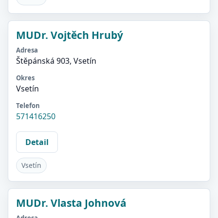
MUDr. Vojtěch Hrubý
Adresa
Štěpánská 903, Vsetín
Okres
Vsetín
Telefon
571416250
Detail
Vsetín
MUDr. Vlasta Johnová