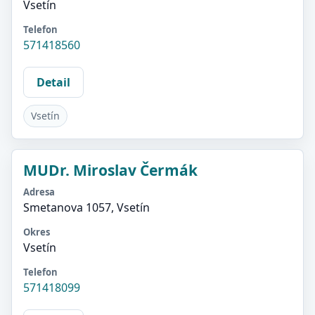
Vsetín
Telefon
571418560
Detail
Vsetín
MUDr. Miroslav Čermák
Adresa
Smetanova 1057, Vsetín
Okres
Vsetín
Telefon
571418099