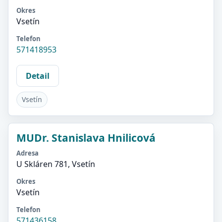
Okres
Vsetín
Telefon
571418953
Detail
Vsetín
MUDr. Stanislava Hnilicová
Adresa
U Skláren 781, Vsetín
Okres
Vsetín
Telefon
571436158