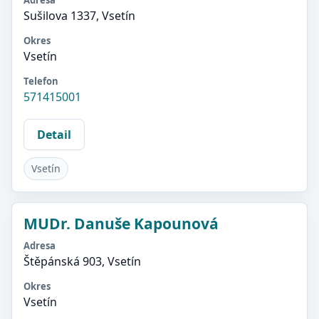
Adresa
Sušilova 1337, Vsetín
Okres
Vsetín
Telefon
571415001
Detail
Vsetín
MUDr. Danuše Kapounová
Adresa
Štěpánská 903, Vsetín
Okres
Vsetín