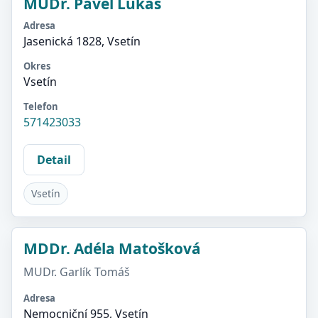
MUDr. Pavel Lukáš
Adresa
Jasenická 1828, Vsetín
Okres
Vsetín
Telefon
571423033
Detail
Vsetín
MDDr. Adéla Matošková
MUDr. Garlík Tomáš
Adresa
Nemocniční 955, Vsetín