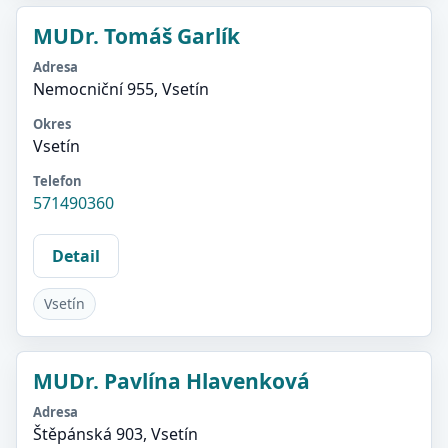
MUDr. Tomáš Garlík
Adresa
Nemocniční 955, Vsetín
Okres
Vsetín
Telefon
571490360
Detail
Vsetín
MUDr. Pavlína Hlavenková
Adresa
Štěpánská 903, Vsetín