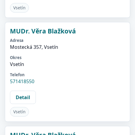
Vsetín
MUDr. Věra Blažková
Adresa
Mostecká 357, Vsetín
Okres
Vsetín
Telefon
571418550
Detail
Vsetín