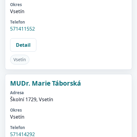
Okres
Vsetín
Telefon
571411552
Detail
Vsetín
MUDr. Marie Táborská
Adresa
Školní 1729, Vsetín
Okres
Vsetín
Telefon
571414292