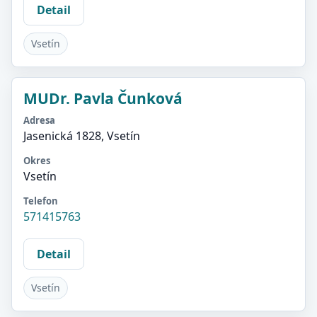
Detail
Vsetín
MUDr. Pavla Čunková
Adresa
Jasenická 1828, Vsetín
Okres
Vsetín
Telefon
571415763
Detail
Vsetín