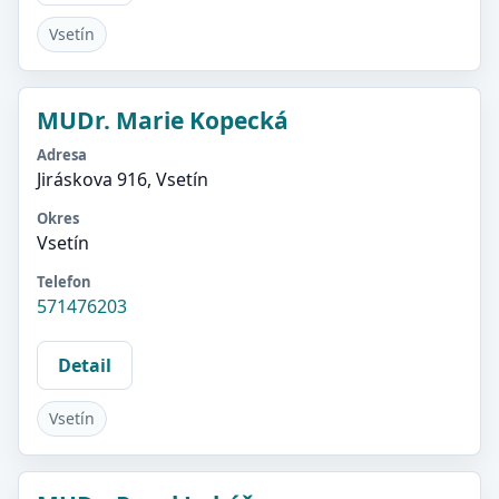
Vsetín
MUDr. Marie Kopecká
Adresa
Jiráskova 916, Vsetín
Okres
Vsetín
Telefon
571476203
Detail
Vsetín