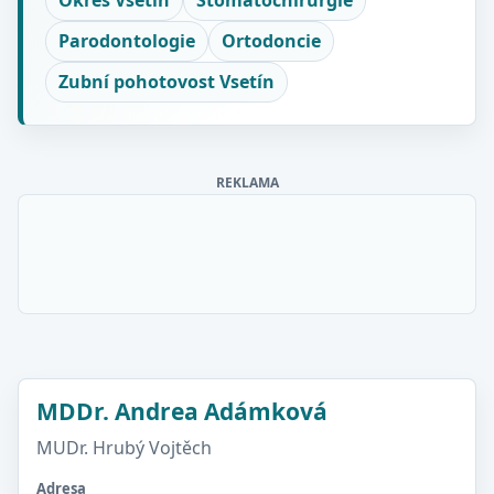
Okres Vsetín
Stomatochirurgie
Parodontologie
Ortodoncie
Zubní pohotovost Vsetín
REKLAMA
MDDr. Andrea Adámková
MUDr. Hrubý Vojtěch
Adresa