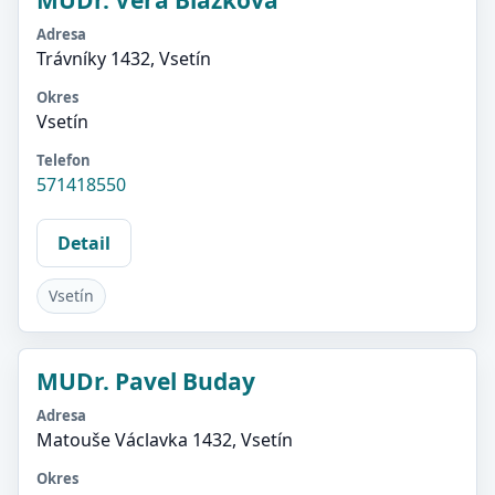
MUDr. Věra Blažková
Adresa
Trávníky 1432, Vsetín
Okres
Vsetín
Telefon
571418550
Detail
Vsetín
MUDr. Pavel Buday
Adresa
Matouše Václavka 1432, Vsetín
Okres