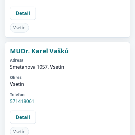
Detail
Vsetín
MUDr. Karel Vašků
Adresa
Smetanova 1057, Vsetín
Okres
Vsetín
Telefon
571418061
Detail
Vsetín