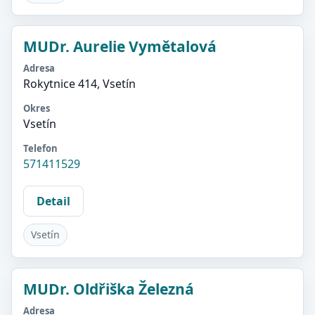
MUDr. Aurelie Vymětalová
Adresa
Rokytnice 414, Vsetín
Okres
Vsetín
Telefon
571411529
Detail
Vsetín
MUDr. Oldřiška Železná
Adresa