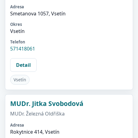
Adresa
Smetanova 1057, Vsetín
Okres
Vsetín
Telefon
571418061
Detail
Vsetín
MUDr. Jitka Svobodová
MUDr. Železná Oldřiška
Adresa
Rokytnice 414, Vsetín