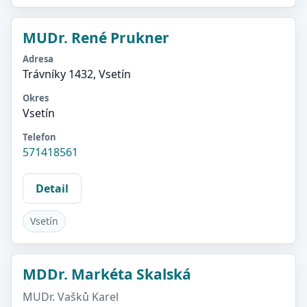
MUDr. René Prukner
Adresa
Trávníky 1432, Vsetín
Okres
Vsetín
Telefon
571418561
Detail
Vsetín
MDDr. Markéta Skalská
MUDr. Vašků Karel