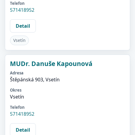
Telefon
571418952
Detail
Vsetín
MUDr. Danuše Kapounová
Adresa
Štěpánská 903, Vsetín
Okres
Vsetín
Telefon
571418952
Detail