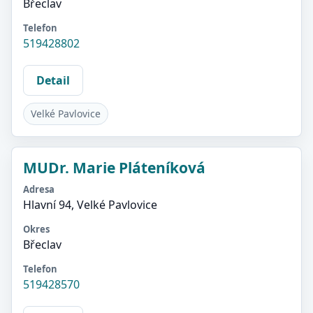
Břeclav
Telefon
519428802
Detail
Velké Pavlovice
MUDr. Marie Pláteníková
Adresa
Hlavní 94, Velké Pavlovice
Okres
Břeclav
Telefon
519428570