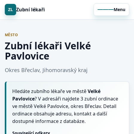
Zubní lékaři
ZL
Menu
MĚSTO
Zubní lékaři Velké
Pavlovice
Okres Břeclav, Jihomoravský kraj
Hledáte zubního lékaře ve městě
Velké
Pavlovice
? V adresáři najdete 3 zubní ordinace
ve městě Velké Pavlovice, okres Břeclav. Detail
ordinace obsahuje adresu, kontakt a další
dostupné informace z databáze.
Související odkazy