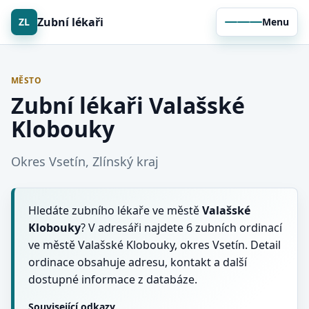
Zubní lékaři
ZL
Menu
MĚSTO
Zubní lékaři Valašské
Klobouky
Okres Vsetín, Zlínský kraj
Hledáte zubního lékaře ve městě
Valašské
Klobouky
? V adresáři najdete 6 zubních ordinací
ve městě Valašské Klobouky, okres Vsetín. Detail
ordinace obsahuje adresu, kontakt a další
dostupné informace z databáze.
Související odkazy