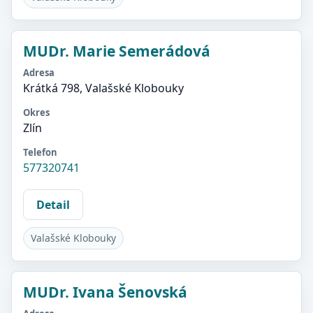
MUDr. Marie Semerádová
Adresa
Krátká 798, Valašské Klobouky
Okres
Zlín
Telefon
577320741
Detail
Valašské Klobouky
MUDr. Ivana Šenovská