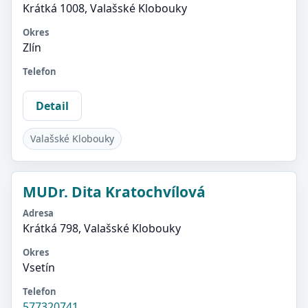
Krátká 1008, Valašské Klobouky
Okres
Zlín
Telefon
Detail
Valašské Klobouky
MUDr. Dita Kratochvílová
Adresa
Krátká 798, Valašské Klobouky
Okres
Vsetín
Telefon
577320741