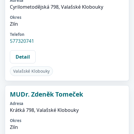
Adresa
Cyrilometodějská 798, Valašské Klobouky
Okres
Zlín
Telefon
577320741
Detail
Valašské Klobouky
MUDr. Zdeněk Tomeček
Adresa
Krátká 798, Valašské Klobouky
Okres
Zlín