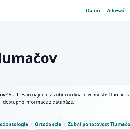
Domů
Adresář
Tlumačov
ov
? V adresáři najdete 2 zubní ordinace ve městě Tlumačov, 
ší dostupné informace z databáze.
odontologie
Ortodoncie
Zubní pohotovost Tlumač