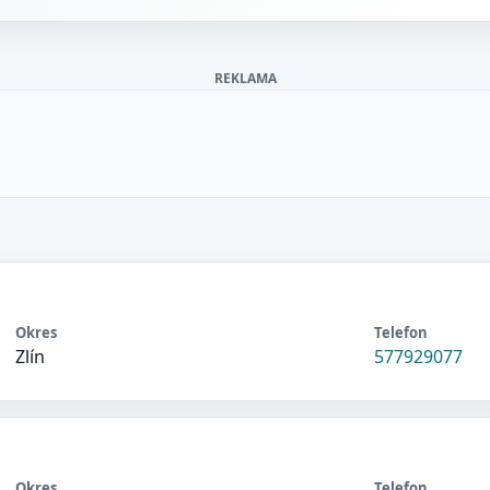
REKLAMA
Okres
Telefon
Zlín
577929077
Okres
Telefon