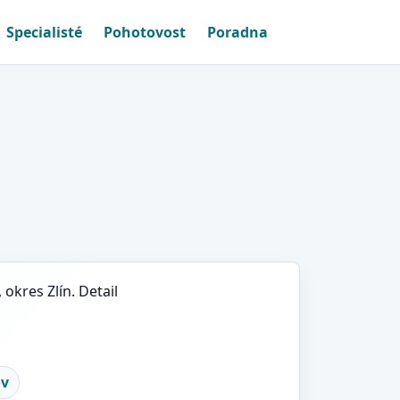
Specialisté
Pohotovost
Poradna
okres Zlín. Detail
ov