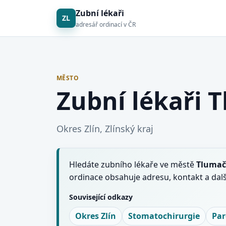
Zubní lékaři
ZL
adresář ordinací v ČR
MĚSTO
Zubní lékaři 
Okres Zlín, Zlínský kraj
Hledáte zubního lékaře ve městě
Tlumač
ordinace obsahuje adresu, kontakt a dal
Související odkazy
Okres Zlín
Stomatochirurgie
Par