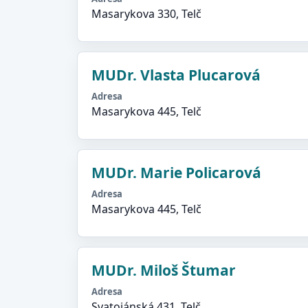
Masarykova 330, Telč
MUDr. Vlasta Plucarová
Adresa
Masarykova 445, Telč
MUDr. Marie Policarová
Adresa
Masarykova 445, Telč
MUDr. Miloš Štumar
Adresa
Svatojánská 431, Telč