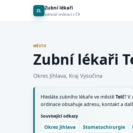
Zubní lékaři
ZL
adresář ordinací v ČR
MĚSTO
Zubní lékaři T
Okres Jihlava, Kraj Vysočina
Hledáte zubního lékaře ve městě
Telč
? V
ordinace obsahuje adresu, kontakt a dal
Související odkazy
Okres Jihlava
Stomatochirurgie