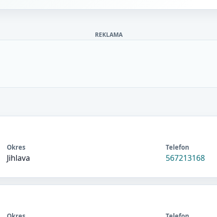
REKLAMA
Okres
Telefon
Jihlava
567213168
Okres
Telefon