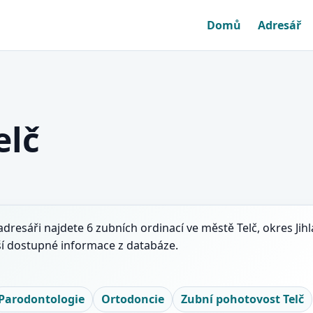
Domů
Adresář
elč
 adresáři najdete 6 zubních ordinací ve městě Telč, okres Jihl
ší dostupné informace z databáze.
Parodontologie
Ortodoncie
Zubní pohotovost Telč