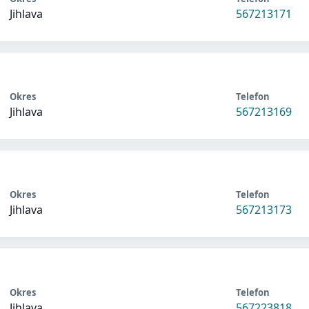
Jihlava
567213171
Okres
Telefon
Jihlava
567213169
Okres
Telefon
Jihlava
567213173
Okres
Telefon
Jihlava
567223818