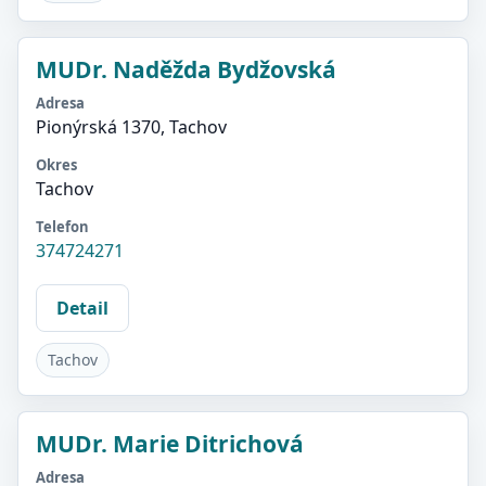
MUDr. Naděžda Bydžovská
Adresa
Pionýrská 1370, Tachov
Okres
Tachov
Telefon
374724271
Detail
Tachov
MUDr. Marie Ditrichová
Adresa