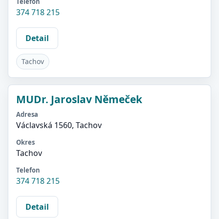
Telefon
374 718 215
Detail
Tachov
MUDr. Jaroslav Němeček
Adresa
Václavská 1560, Tachov
Okres
Tachov
Telefon
374 718 215
Detail