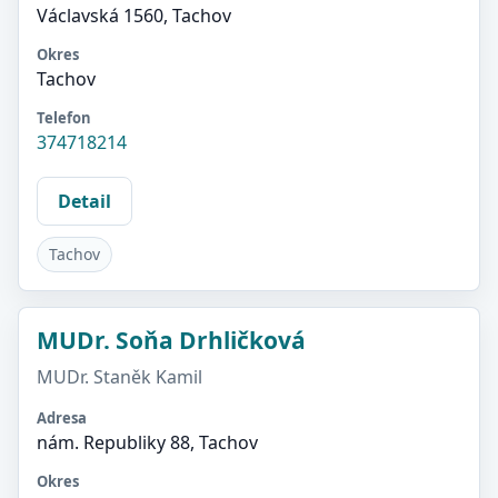
Václavská 1560, Tachov
Okres
Tachov
Telefon
374718214
Detail
Tachov
MUDr. Soňa Drhličková
MUDr. Staněk Kamil
Adresa
nám. Republiky 88, Tachov
Okres