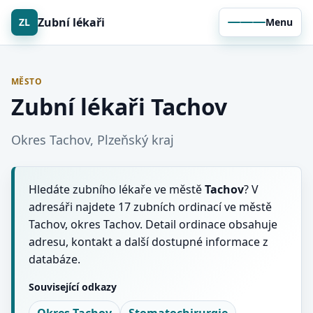
Zubní lékaři
ZL
Menu
MĚSTO
Zubní lékaři Tachov
Okres Tachov, Plzeňský kraj
Hledáte zubního lékaře ve městě
Tachov
? V
adresáři najdete 17 zubních ordinací ve městě
Tachov, okres Tachov. Detail ordinace obsahuje
adresu, kontakt a další dostupné informace z
databáze.
Související odkazy