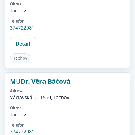
Okres
Tachov
Telefon
374722981
Detail
Tachov
MUDr. Věra Báčová
Adresa
Václavská ul. 1560, Tachov
Okres
Tachov
Telefon
374722981