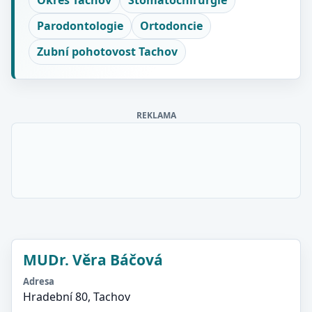
Okres Tachov
Stomatochirurgie
Parodontologie
Ortodoncie
Zubní pohotovost Tachov
REKLAMA
MUDr. Věra Báčová
Adresa
Hradební 80, Tachov