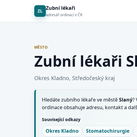
Zubní lékaři
ZL
adresář ordinací v ČR
MĚSTO
Zubní lékaři S
Okres Kladno, Středočeský kraj
Hledáte zubního lékaře ve městě
Slaný
? 
ordinace obsahuje adresu, kontakt a dal
Související odkazy
Okres Kladno
Stomatochirurgie