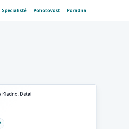
Specialisté
Pohotovost
Poradna
s Kladno. Detail
ý