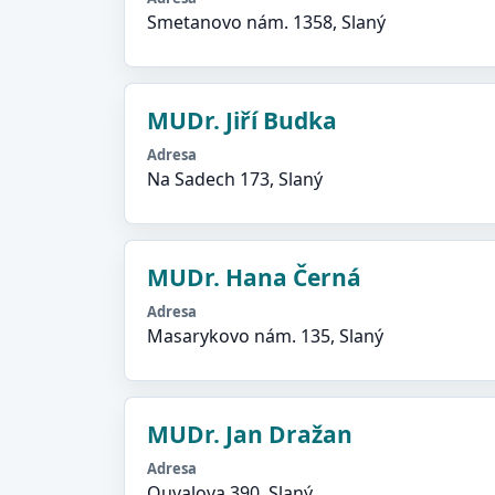
Smetanovo nám. 1358, Slaný
MUDr. Jiří Budka
Adresa
Na Sadech 173, Slaný
MUDr. Hana Černá
Adresa
Masarykovo nám. 135, Slaný
MUDr. Jan Dražan
Adresa
Ouvalova 390, Slaný