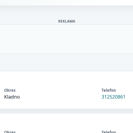
REKLAMA
Okres
Telefon
Kladno
312520861
Okres
Telefon