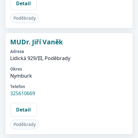
Detail
Poděbrady
MUDr. Jiří Vaněk
Adresa
Lidická 929/III, Poděbrady
Okres
Nymburk
Telefon
325610669
Detail
Poděbrady