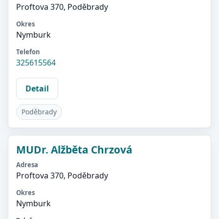
Proftova 370, Poděbrady
Okres
Nymburk
Telefon
325615564
Detail
Poděbrady
MUDr. Alžběta Chrzová
Adresa
Proftova 370, Poděbrady
Okres
Nymburk