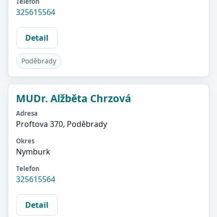
Telefon
325615564
Detail
Poděbrady
MUDr. Alžběta Chrzová
Adresa
Proftova 370, Poděbrady
Okres
Nymburk
Telefon
325615564
Detail