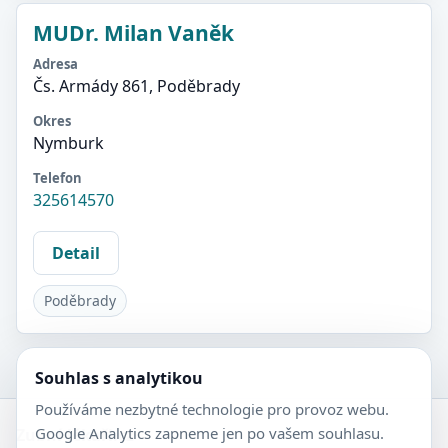
MUDr. Milan Vaněk
Adresa
Čs. Armády 861, Poděbrady
Okres
Nymburk
Telefon
325614570
Detail
Poděbrady
Souhlas s analytikou
Používáme nezbytné technologie pro provoz webu.
Google Analytics zapneme jen po vašem souhlasu.
Zubní-lékaři.cz