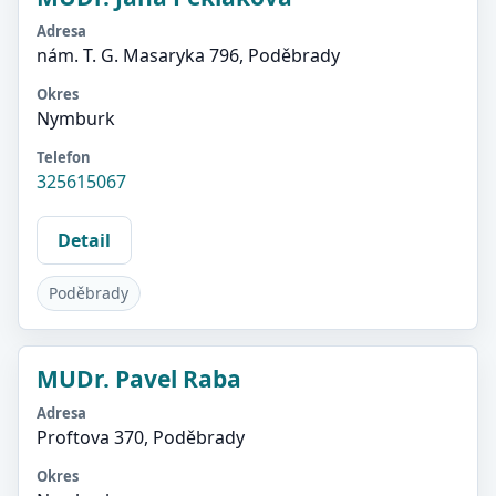
Adresa
nám. T. G. Masaryka 796, Poděbrady
Okres
Nymburk
Telefon
325615067
Detail
Poděbrady
MUDr. Pavel Raba
Adresa
Proftova 370, Poděbrady
Okres