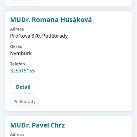
MUDr. Romana Husáková
Adresa
Proftova 370, Poděbrady
Okres
Nymburk
Telefon
325615155
Detail
Poděbrady
MUDr. Pavel Chrz
Adresa