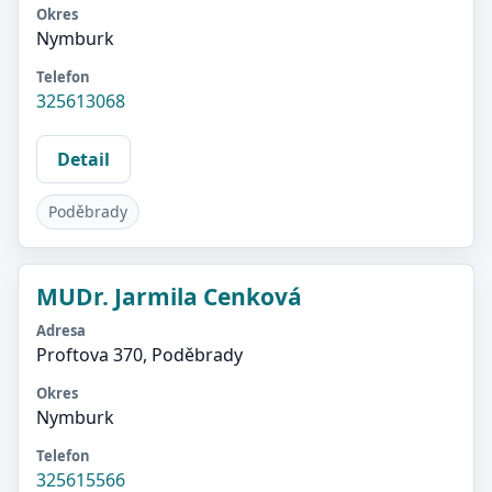
Okres
Nymburk
Telefon
325613068
Detail
Poděbrady
MUDr. Jarmila Cenková
Adresa
Proftova 370, Poděbrady
Okres
Nymburk
Telefon
325615566