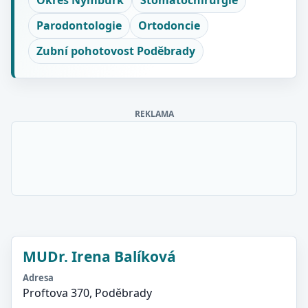
Okres Nymburk
Stomatochirurgie
Parodontologie
Ortodoncie
Zubní pohotovost Poděbrady
REKLAMA
MUDr. Irena Balíková
Adresa
Proftova 370, Poděbrady