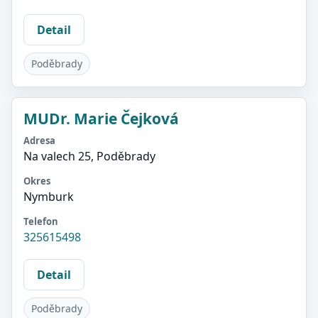
Detail
Poděbrady
MUDr. Marie Čejková
Adresa
Na valech 25, Poděbrady
Okres
Nymburk
Telefon
325615498
Detail
Poděbrady