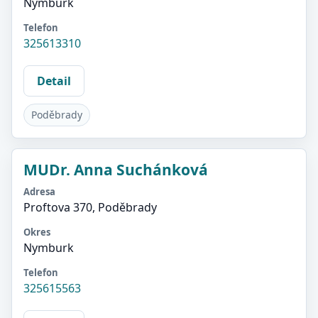
Nymburk
Telefon
325613310
Detail
Poděbrady
MUDr. Anna Suchánková
Adresa
Proftova 370, Poděbrady
Okres
Nymburk
Telefon
325615563