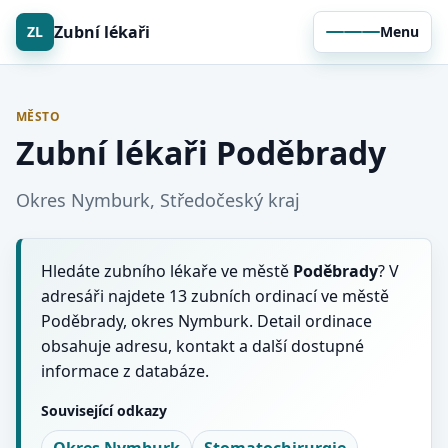
Zubní lékaři
ZL
Menu
MĚSTO
Zubní lékaři Poděbrady
Okres Nymburk, Středočeský kraj
Hledáte zubního lékaře ve městě
Poděbrady
? V
adresáři najdete 13 zubních ordinací ve městě
Poděbrady, okres Nymburk. Detail ordinace
obsahuje adresu, kontakt a další dostupné
informace z databáze.
Související odkazy