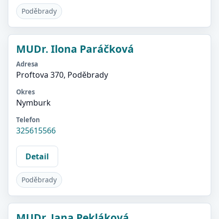
Poděbrady
MUDr. Ilona Paráčková
Adresa
Proftova 370, Poděbrady
Okres
Nymburk
Telefon
325615566
Detail
Poděbrady
MUDr. Jana Pekláková