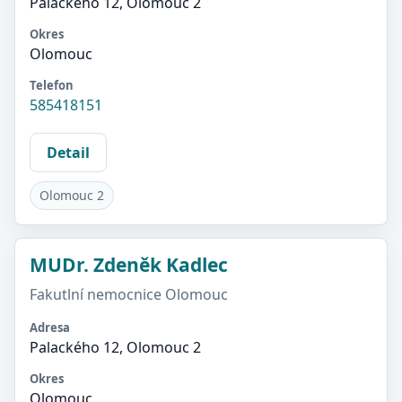
Palackého 12, Olomouc 2
Okres
Olomouc
Telefon
585418151
Detail
Olomouc 2
MUDr. Zdeněk Kadlec
Fakutlní nemocnice Olomouc
Adresa
Palackého 12, Olomouc 2
Okres
Olomouc