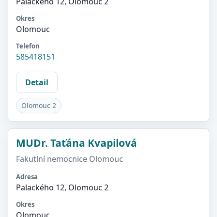
Palackého 12, Olomouc 2
Okres
Olomouc
Telefon
585418151
Detail
Olomouc 2
MUDr. Taťána Kvapilová
Fakutlní nemocnice Olomouc
Adresa
Palackého 12, Olomouc 2
Okres
Olomouc