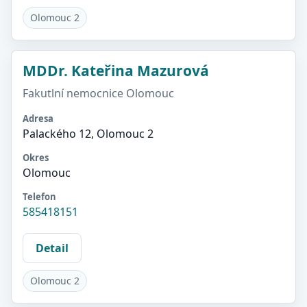
Olomouc 2
MDDr. Kateřina Mazurová
Fakutlní nemocnice Olomouc
Adresa
Palackého 12, Olomouc 2
Okres
Olomouc
Telefon
585418151
Detail
Olomouc 2