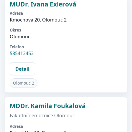
MUDr. Ivana Exlerová
Adresa
Kmochova 20, Olomouc 2
Okres
Olomouc
Telefon
585413453
Detail
Olomouc 2
MDDr. Kamila Foukalová
Fakutlní nemocnice Olomouc
Adresa