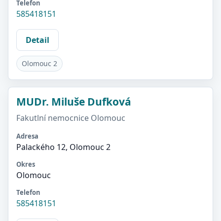
Telefon
585418151
Detail
Olomouc 2
MUDr. Miluše Dufková
Fakutlní nemocnice Olomouc
Adresa
Palackého 12, Olomouc 2
Okres
Olomouc
Telefon
585418151