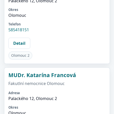
Palackého 12, Olomouc 2
Okres
Olomouc
Telefon
585418151
Detail
Olomouc 2
MUDr. Katarína Francová
Fakutlní nemocnice Olomouc
Adresa
Palackého 12, Olomouc 2
Okres
Olomouc