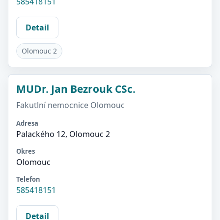
585418151
Detail
Olomouc 2
MUDr. Jan Bezrouk CSc.
Fakutlní nemocnice Olomouc
Adresa
Palackého 12, Olomouc 2
Okres
Olomouc
Telefon
585418151
Detail