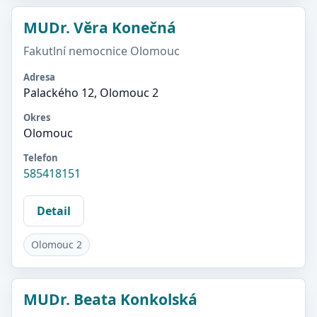
MUDr. Věra Konečná
Fakutlní nemocnice Olomouc
Adresa
Palackého 12, Olomouc 2
Okres
Olomouc
Telefon
585418151
Detail
Olomouc 2
MUDr. Beata Konkolská