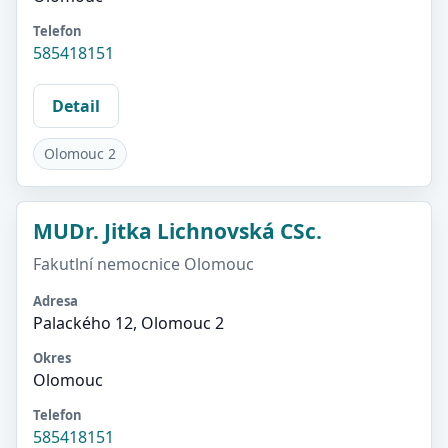
Telefon
585418151
Detail
Olomouc 2
MUDr. Jitka Lichnovská CSc.
Fakutlní nemocnice Olomouc
Adresa
Palackého 12, Olomouc 2
Okres
Olomouc
Telefon
585418151