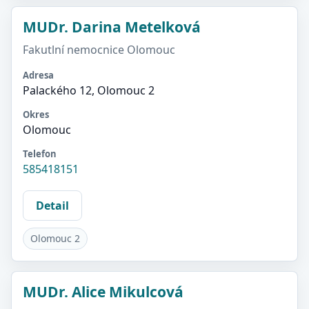
MUDr. Darina Metelková
Fakutlní nemocnice Olomouc
Adresa
Palackého 12, Olomouc 2
Okres
Olomouc
Telefon
585418151
Detail
Olomouc 2
MUDr. Alice Mikulcová