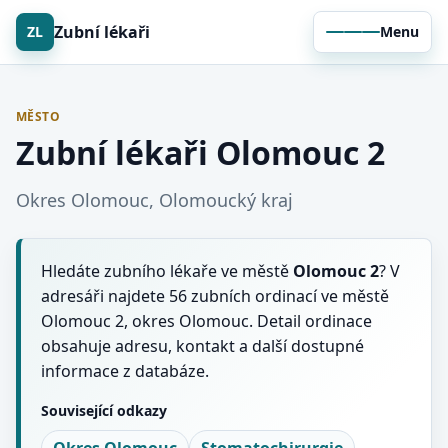
Zubní lékaři
ZL
Menu
MĚSTO
Zubní lékaři Olomouc 2
Okres Olomouc, Olomoucký kraj
Hledáte zubního lékaře ve městě
Olomouc 2
? V
adresáři najdete 56 zubních ordinací ve městě
Olomouc 2, okres Olomouc. Detail ordinace
obsahuje adresu, kontakt a další dostupné
informace z databáze.
Související odkazy