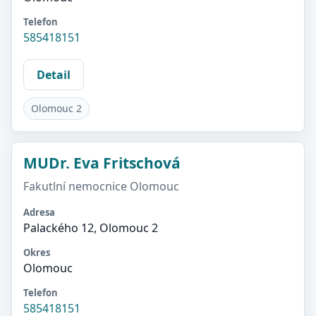
Telefon
585418151
Detail
Olomouc 2
MUDr. Eva Fritschová
Fakutlní nemocnice Olomouc
Adresa
Palackého 12, Olomouc 2
Okres
Olomouc
Telefon
585418151