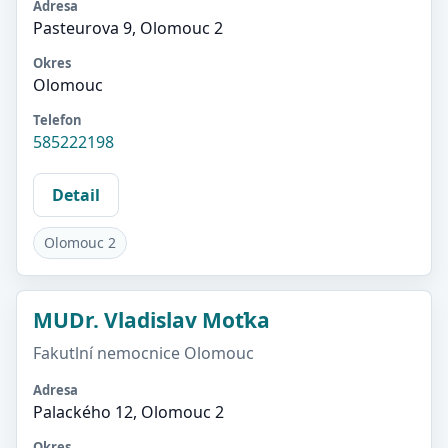
Adresa
Pasteurova 9, Olomouc 2
Okres
Olomouc
Telefon
585222198
Detail
Olomouc 2
MUDr. Vladislav Moťka
Fakutlní nemocnice Olomouc
Adresa
Palackého 12, Olomouc 2
Okres