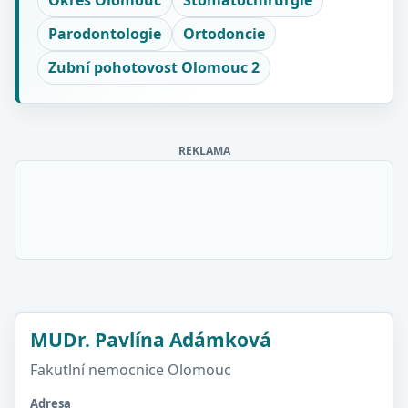
Okres Olomouc
Stomatochirurgie
Parodontologie
Ortodoncie
Zubní pohotovost Olomouc 2
REKLAMA
MUDr. Pavlína Adámková
Fakutlní nemocnice Olomouc
Adresa