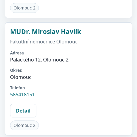
Olomouc 2
MUDr. Miroslav Havlík
Fakutlní nemocnice Olomouc
Adresa
Palackého 12, Olomouc 2
Okres
Olomouc
Telefon
585418151
Detail
Olomouc 2