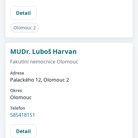
Detail
Olomouc 2
MUDr. Luboš Harvan
Fakutlní nemocnice Olomouc
Adresa
Palackého 12, Olomouc 2
Okres
Olomouc
Telefon
585418151
Detail