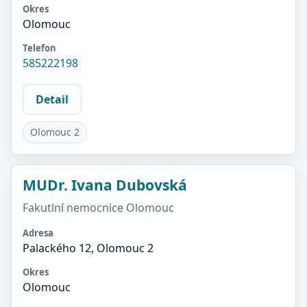
Okres
Olomouc
Telefon
585222198
Detail
Olomouc 2
MUDr. Ivana Dubovská
Fakutlní nemocnice Olomouc
Adresa
Palackého 12, Olomouc 2
Okres
Olomouc