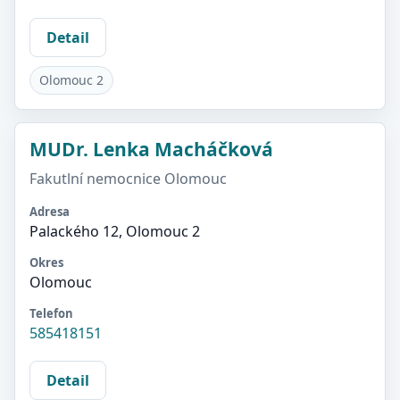
Detail
Olomouc 2
MUDr. Lenka Macháčková
Fakutlní nemocnice Olomouc
Adresa
Palackého 12, Olomouc 2
Okres
Olomouc
Telefon
585418151
Detail