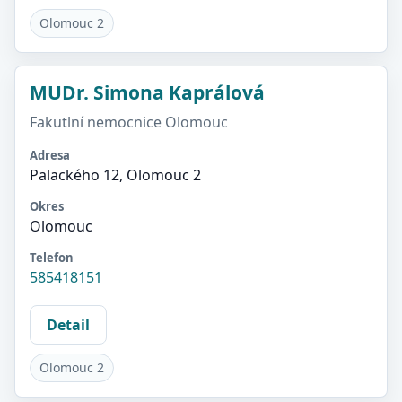
Olomouc 2
MUDr. Simona Kaprálová
Fakutlní nemocnice Olomouc
Adresa
Palackého 12, Olomouc 2
Okres
Olomouc
Telefon
585418151
Detail
Olomouc 2