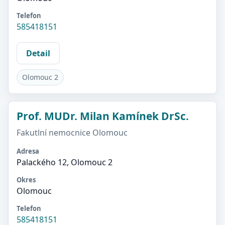
Telefon
585418151
Detail
Olomouc 2
Prof. MUDr. Milan Kamínek DrSc.
Fakutlní nemocnice Olomouc
Adresa
Palackého 12, Olomouc 2
Okres
Olomouc
Telefon
585418151