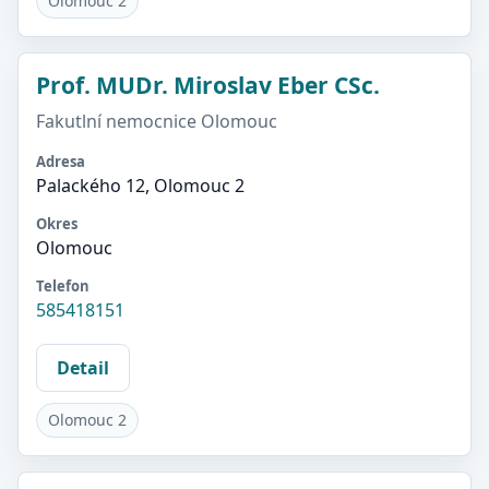
Olomouc 2
Prof. MUDr. Miroslav Eber CSc.
Fakutlní nemocnice Olomouc
Adresa
Palackého 12, Olomouc 2
Okres
Olomouc
Telefon
585418151
Detail
Olomouc 2