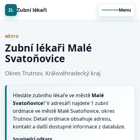
Zubní lékaři
ZL
Menu
MĚSTO
Zubní lékaři Malé
Svatoňovice
Okres Trutnov, Královéhradecký kraj
Hledáte zubního lékaře ve městě
Malé
Svatoňovice
? V adresáři najdete 1 zubní
ordinace ve městě Malé Svatoňovice, okres
Trutnov. Detail ordinace obsahuje adresu,
kontakt a další dostupné informace z databáze.
Související odkazy