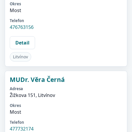
Okres
Most
Telefon
476763156
Detail
Litvínov
MUDr. Věra Černá
Adresa
Žižkova 151, Litvínov
Okres
Most
Telefon
477732174