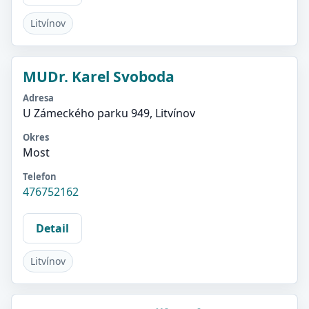
Litvínov
MUDr. Karel Svoboda
Adresa
U Zámeckého parku 949, Litvínov
Okres
Most
Telefon
476752162
Detail
Litvínov