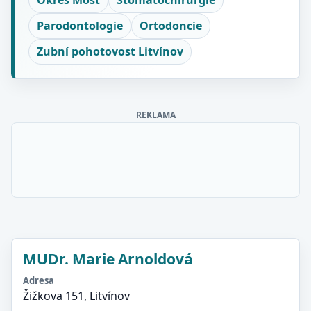
Okres Most
Stomatochirurgie
Parodontologie
Ortodoncie
Zubní pohotovost Litvínov
REKLAMA
MUDr. Marie Arnoldová
Adresa
Žižkova 151, Litvínov