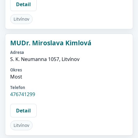
Detail
Litvínov
MUDr. Miroslava Kimlová
Adresa
S. K. Neumanna 1057, Litvínov
Okres
Most
Telefon
476741299
Detail
Litvínov