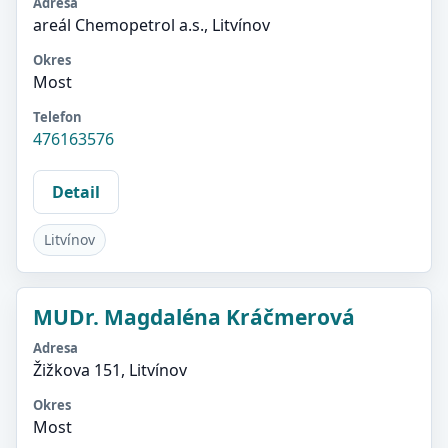
Adresa
areál Chemopetrol a.s., Litvínov
Okres
Most
Telefon
476163576
Detail
Litvínov
MUDr. Magdaléna Kráčmerová
Adresa
Žižkova 151, Litvínov
Okres
Most