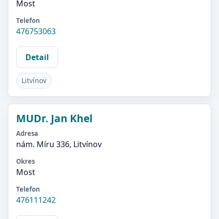
Most
Telefon
476753063
Detail
Litvínov
MUDr. Jan Khel
Adresa
nám. Míru 336, Litvínov
Okres
Most
Telefon
476111242