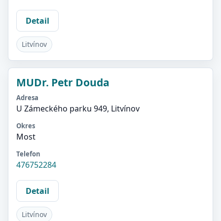
Detail
Litvínov
MUDr. Petr Douda
Adresa
U Zámeckého parku 949, Litvínov
Okres
Most
Telefon
476752284
Detail
Litvínov