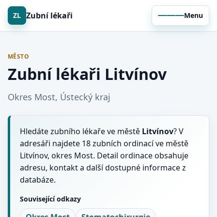
Zubní lékaři
ZL
Menu
MĚSTO
Zubní lékaři Litvínov
Okres Most, Ústecký kraj
Hledáte zubního lékaře ve městě
Litvínov
? V
adresáři najdete 18 zubních ordinací ve městě
Litvínov, okres Most. Detail ordinace obsahuje
adresu, kontakt a další dostupné informace z
databáze.
Související odkazy