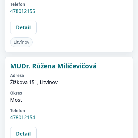
Telefon
478012155
Detail
Litvínov
MUDr. Růžena Miličevičová
Adresa
Žižkova 151, Litvínov
Okres
Most
Telefon
478012154
Detail