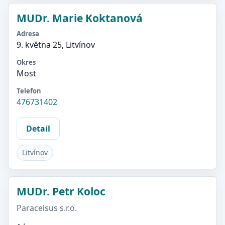
MUDr. Marie Koktanová
Adresa
9. května 25, Litvínov
Okres
Most
Telefon
476731402
Detail
Litvínov
MUDr. Petr Koloc
Paracelsus s.r.o.