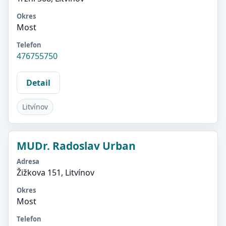
Okres
Most
Telefon
476755750
Detail
Litvínov
MUDr. Radoslav Urban
Adresa
Žižkova 151, Litvínov
Okres
Most
Telefon