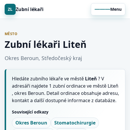
Zubní lékaři
ZL
Menu
MĚSTO
Zubní lékaři Liteň
Okres Beroun, Středočeský kraj
Hledáte zubního lékaře ve městě
Liteň
? V
adresáři najdete 1 zubní ordinace ve městě Liteň
, okres Beroun. Detail ordinace obsahuje adresu,
kontakt a další dostupné informace z databáze.
Související odkazy
Okres Beroun
Stomatochirurgie