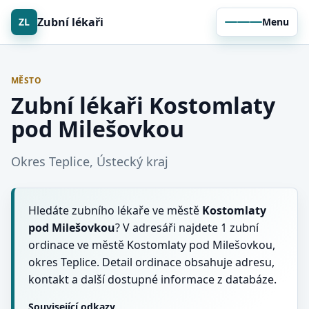
Zubní lékaři
ZL
Menu
MĚSTO
Zubní lékaři Kostomlaty
pod Milešovkou
Okres Teplice, Ústecký kraj
Hledáte zubního lékaře ve městě
Kostomlaty
pod Milešovkou
? V adresáři najdete 1 zubní
ordinace ve městě Kostomlaty pod Milešovkou,
okres Teplice. Detail ordinace obsahuje adresu,
kontakt a další dostupné informace z databáze.
Související odkazy