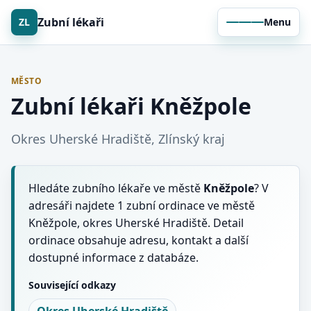
Zubní lékaři
ZL
Menu
MĚSTO
Zubní lékaři Kněžpole
Okres Uherské Hradiště, Zlínský kraj
Hledáte zubního lékaře ve městě
Kněžpole
? V
adresáři najdete 1 zubní ordinace ve městě
Kněžpole, okres Uherské Hradiště. Detail
ordinace obsahuje adresu, kontakt a další
dostupné informace z databáze.
Související odkazy