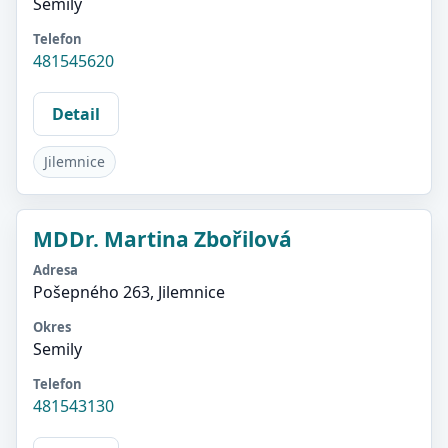
Semily
Telefon
481545620
Detail
Jilemnice
MDDr. Martina Zbořilová
Adresa
Pošepného 263, Jilemnice
Okres
Semily
Telefon
481543130