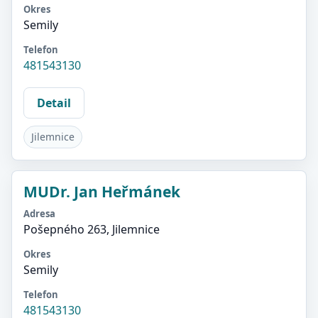
Okres
Semily
Telefon
481543130
Detail
Jilemnice
MUDr. Jan Heřmánek
Adresa
Pošepného 263, Jilemnice
Okres
Semily
Telefon
481543130