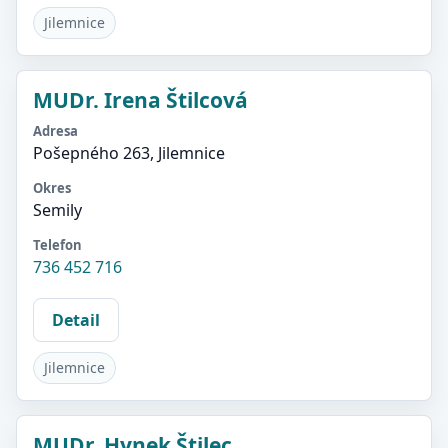
Jilemnice
MUDr. Irena Štilcová
Adresa
Pošepného 263, Jilemnice
Okres
Semily
Telefon
736 452 716
Detail
Jilemnice
MUDr. Hynek Štilec