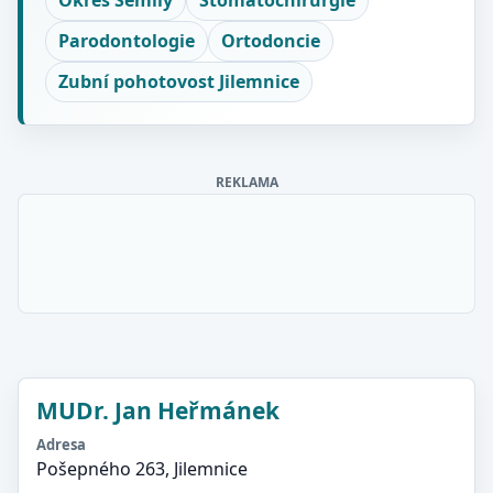
Okres Semily
Stomatochirurgie
Parodontologie
Ortodoncie
Zubní pohotovost Jilemnice
REKLAMA
MUDr. Jan Heřmánek
Adresa
Pošepného 263, Jilemnice