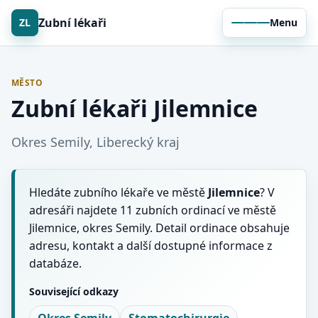
Zubní lékaři
ZL
Menu
MĚSTO
Zubní lékaři Jilemnice
Okres Semily, Liberecký kraj
Hledáte zubního lékaře ve městě
Jilemnice
? V
adresáři najdete 11 zubních ordinací ve městě
Jilemnice, okres Semily. Detail ordinace obsahuje
adresu, kontakt a další dostupné informace z
databáze.
Související odkazy