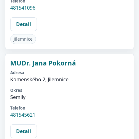
Telefon
481541096
Detail
Jilemnice
MUDr. Jana Pokorná
Adresa
Komenského 2, Jilemnice
Okres
Semily
Telefon
481545621
Detail