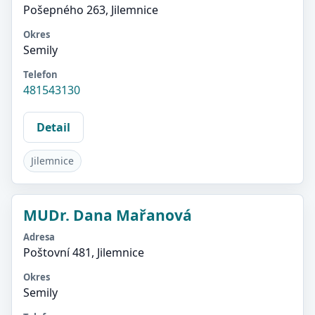
Pošepného 263, Jilemnice
Okres
Semily
Telefon
481543130
Detail
Jilemnice
MUDr. Dana Mařanová
Adresa
Poštovní 481, Jilemnice
Okres
Semily