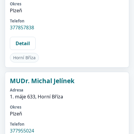
Okres
Plzeň
Telefon
377857838
Detail
Horní Bříza
MUDr. Michal Jelínek
Adresa
1. máje 633, Horní Bříza
Okres
Plzeň
Telefon
377955024