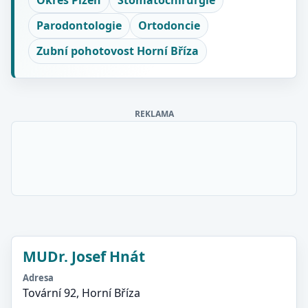
Okres Plzeň
Stomatochirurgie
Parodontologie
Ortodoncie
Zubní pohotovost Horní Bříza
REKLAMA
MUDr. Josef Hnát
Adresa
Tovární 92, Horní Bříza