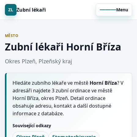
Zubní lékaři
ZL
Menu
MĚSTO
Zubní lékaři Horní Bříza
Okres Plzeň, Plzeňský kraj
Hledáte zubního lékaře ve městě
Horní Bříza
? V
adresáři najdete 3 zubní ordinace ve městě
Horní Bříza, okres Plzeň. Detail ordinace
obsahuje adresu, kontakt a další dostupné
informace z databáze.
Související odkazy