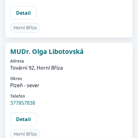
Detail
Horní Bříza
MUDr. Olga Libotovská
Adresa
Tovární 92, Horní Bříza
Okres
Plzeň - sever
Telefon
377857838
Detail
Horní Bříza