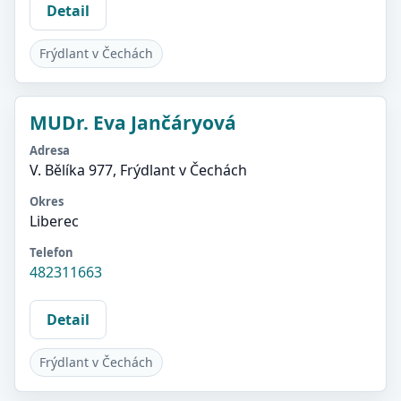
Detail
Frýdlant v Čechách
MUDr. Eva Jančáryová
Adresa
V. Bělíka 977, Frýdlant v Čechách
Okres
Liberec
Telefon
482311663
Detail
Frýdlant v Čechách