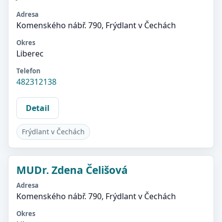
Adresa
Komenského nábř. 790, Frýdlant v Čechách
Okres
Liberec
Telefon
482312138
Detail
Frýdlant v Čechách
MUDr. Zdena Čelišová
Adresa
Komenského nábř. 790, Frýdlant v Čechách
Okres