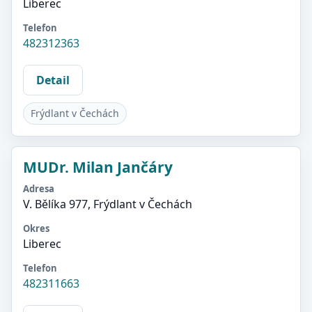
Liberec
Telefon
482312363
Detail
Frýdlant v Čechách
MUDr. Milan Jančáry
Adresa
V. Bělíka 977, Frýdlant v Čechách
Okres
Liberec
Telefon
482311663