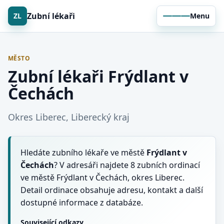
Zubní lékaři
ZL
Menu
MĚSTO
Zubní lékaři Frýdlant v
Čechách
Okres Liberec, Liberecký kraj
Hledáte zubního lékaře ve městě
Frýdlant v
Čechách
? V adresáři najdete 8 zubních ordinací
ve městě Frýdlant v Čechách, okres Liberec.
Detail ordinace obsahuje adresu, kontakt a další
dostupné informace z databáze.
Související odkazy