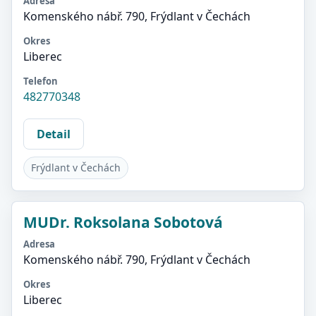
Adresa
Komenského nábř. 790, Frýdlant v Čechách
Okres
Liberec
Telefon
482770348
Detail
Frýdlant v Čechách
MUDr. Roksolana Sobotová
Adresa
Komenského nábř. 790, Frýdlant v Čechách
Okres
Liberec