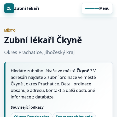
Zubní lékaři
ZL
Menu
MĚSTO
Zubní lékaři Čkyně
Okres Prachatice, Jihočeský kraj
Hledáte zubního lékaře ve městě
Čkyně
? V
adresáři najdete 2 zubní ordinace ve městě
Čkyně , okres Prachatice. Detail ordinace
obsahuje adresu, kontakt a další dostupné
informace z databáze.
Související odkazy