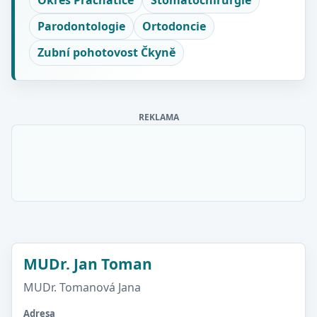
Okres Prachatice
Stomatochirurgie
Parodontologie
Ortodoncie
Zubní pohotovost Čkyně
REKLAMA
MUDr. Jan Toman
MUDr. Tomanová Jana
Adresa