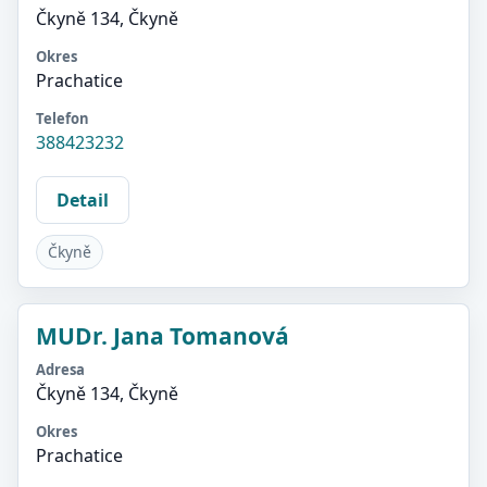
Čkyně 134, Čkyně
Okres
Prachatice
Telefon
388423232
Detail
Čkyně
MUDr. Jana Tomanová
Adresa
Čkyně 134, Čkyně
Okres
Prachatice