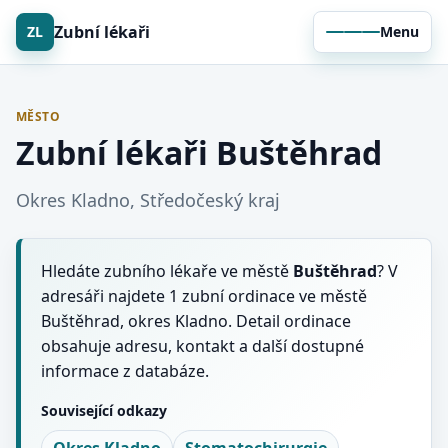
Zubní lékaři
ZL
Menu
MĚSTO
Zubní lékaři Buštěhrad
Okres Kladno, Středočeský kraj
Hledáte zubního lékaře ve městě
Buštěhrad
? V
adresáři najdete 1 zubní ordinace ve městě
Buštěhrad, okres Kladno. Detail ordinace
obsahuje adresu, kontakt a další dostupné
informace z databáze.
Související odkazy