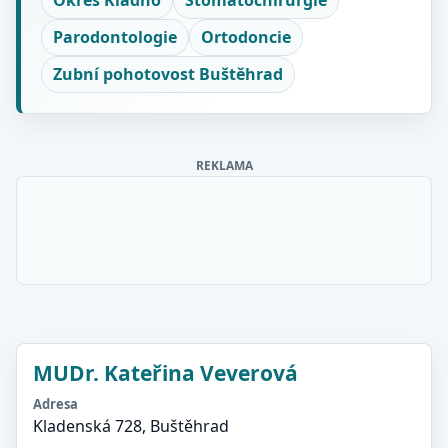
Okres Kladno
Stomatochirurgie
Parodontologie
Ortodoncie
Zubní pohotovost Buštěhrad
REKLAMA
MUDr. Kateřina Veverová
Adresa
Kladenská 728, Buštěhrad