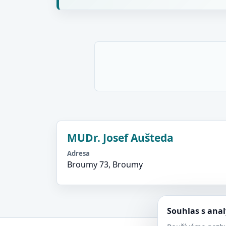
MUDr. Josef Aušteda
Adresa
Broumy 73, Broumy
Souhlas s ana