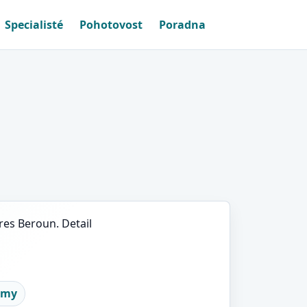
Specialisté
Pohotovost
Poradna
res Beroun. Detail
umy