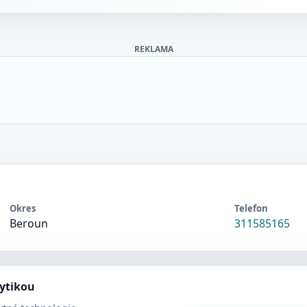
REKLAMA
Okres
Telefon
Beroun
311585165
lytikou