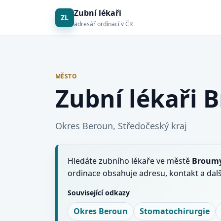
Zubní lékaři
ZL
adresář ordinací v ČR
MĚSTO
Zubní lékaři 
Okres Beroun, Středočeský kraj
Hledáte zubního lékaře ve městě
Broum
ordinace obsahuje adresu, kontakt a dal
Související odkazy
Okres Beroun
Stomatochirurgie