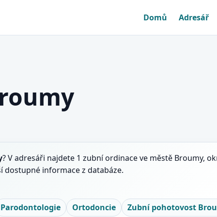
Domů
Adresář
Broumy
y
? V adresáři najdete 1 zubní ordinace ve městě Broumy, ok
ší dostupné informace z databáze.
Parodontologie
Ortodoncie
Zubní pohotovost Bro