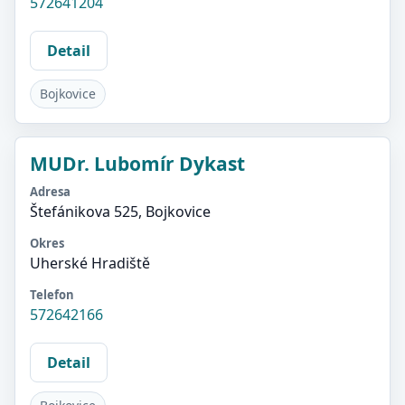
572641204
Detail
Bojkovice
MUDr. Lubomír Dykast
Adresa
Štefánikova 525, Bojkovice
Okres
Uherské Hradiště
Telefon
572642166
Detail