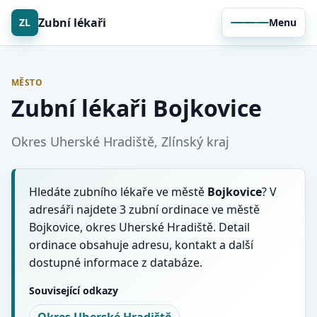
Zubní lékaři
ZL
Menu
MĚSTO
Zubní lékaři Bojkovice
Okres Uherské Hradiště, Zlínský kraj
Hledáte zubního lékaře ve městě
Bojkovice
? V
adresáři najdete 3 zubní ordinace ve městě
Bojkovice, okres Uherské Hradiště. Detail
ordinace obsahuje adresu, kontakt a další
dostupné informace z databáze.
Související odkazy