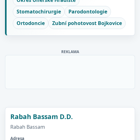
Okres Uherské Hradiště
Stomatochirurgie
Parodontologie
Ortodoncie
Zubní pohotovost Bojkovice
REKLAMA
Rabah Bassam D.D.
Rabah Bassam
Adresa