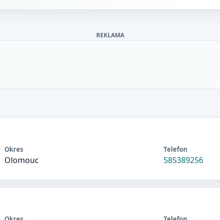
REKLAMA
Okres
Telefon
Olomouc
585389256
Okres
Telefon