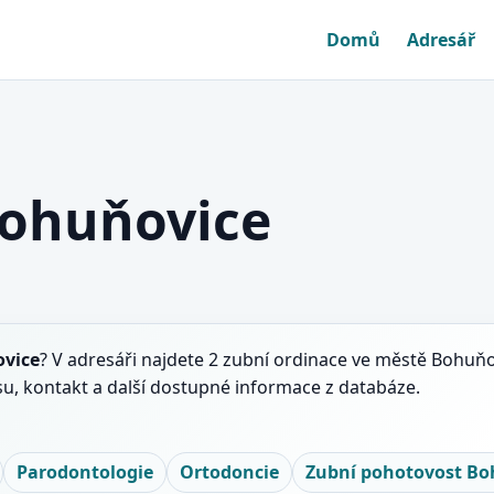
Domů
Adresář
Bohuňovice
vice
? V adresáři najdete 2 zubní ordinace ve městě Bohuňo
u, kontakt a další dostupné informace z databáze.
Parodontologie
Ortodoncie
Zubní pohotovost Bo