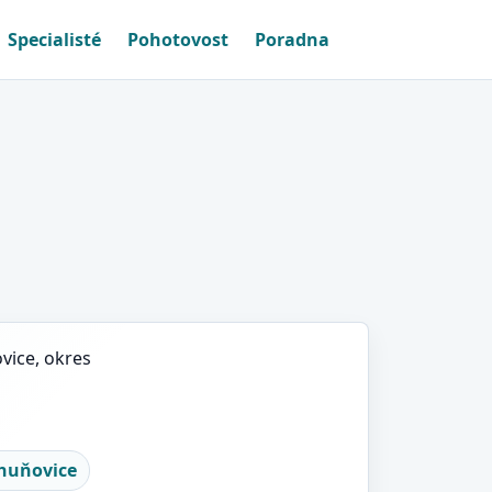
Specialisté
Pohotovost
Poradna
vice, okres
huňovice