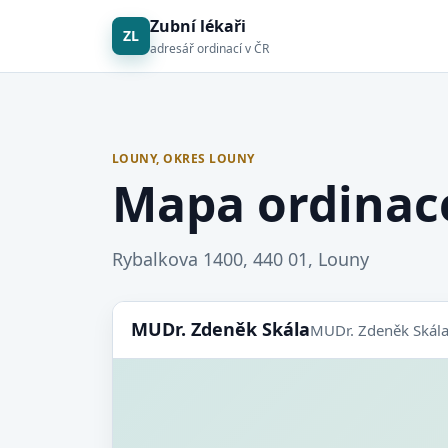
Zubní lékaři
ZL
adresář ordinací v ČR
LOUNY, OKRES LOUNY
Mapa ordinac
Rybalkova 1400, 440 01, Louny
MUDr. Zdeněk Skála
MUDr. Zdeněk Skál