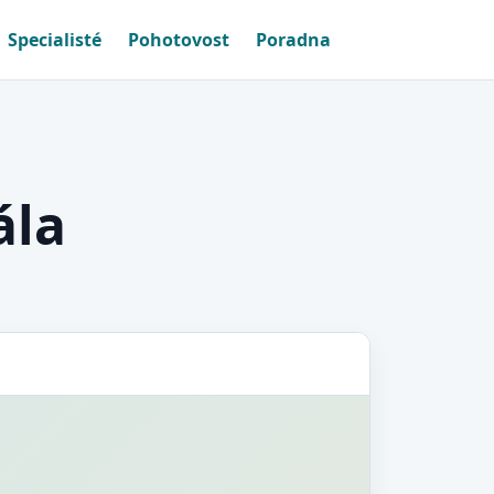
Specialisté
Pohotovost
Poradna
ála