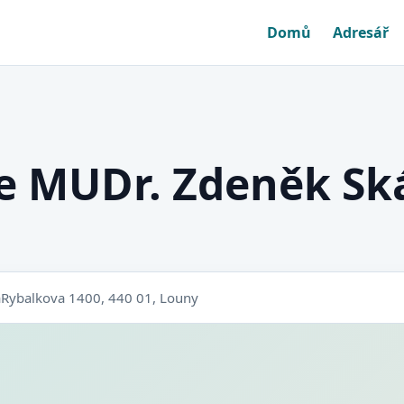
Domů
Adresář
e MUDr. Zdeněk Sk
a
Rybalkova 1400, 440 01, Louny