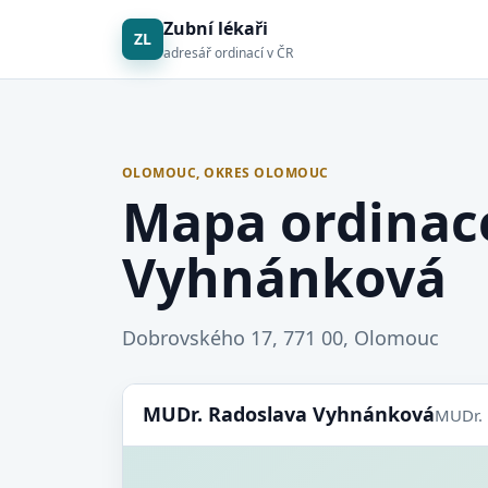
Zubní lékaři
ZL
adresář ordinací v ČR
OLOMOUC, OKRES OLOMOUC
Mapa ordinac
Vyhnánková
Dobrovského 17, 771 00, Olomouc
MUDr. Radoslava Vyhnánková
MUDr. 