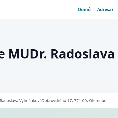
Domů
Adresář
e MUDr. Radoslava
Radoslava Vyhnánková
Dobrovského 17, 771 00, Olomouc