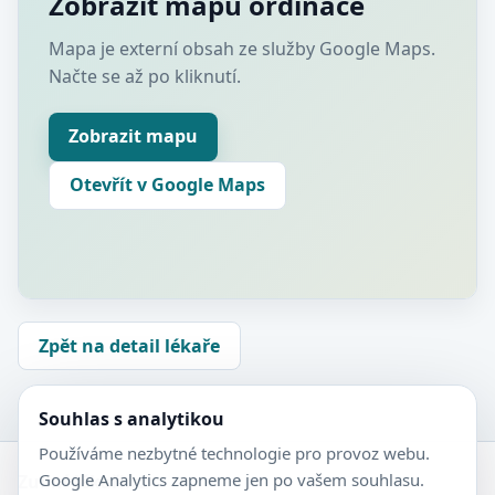
Zobrazit mapu ordinace
Mapa je externí obsah ze služby Google Maps.
Načte se až po kliknutí.
Zobrazit mapu
Otevřít v Google Maps
Zpět na detail lékaře
Souhlas s analytikou
Používáme nezbytné technologie pro provoz webu.
Google Analytics zapneme jen po vašem souhlasu.
Zubní-lékaři.cz