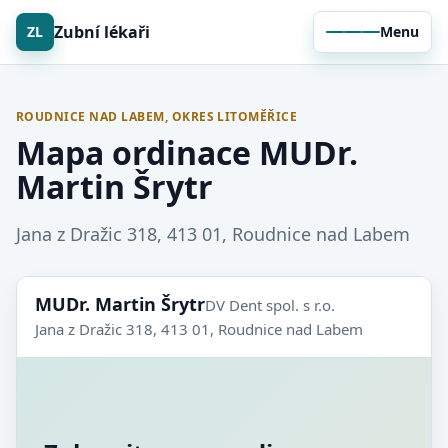
Zubní lékaři
ZL
Menu
ROUDNICE NAD LABEM, OKRES LITOMĚŘICE
Mapa ordinace MUDr.
Martin Šrytr
Jana z Dražic 318, 413 01, Roudnice nad Labem
MUDr. Martin Šrytr
DV Dent spol. s r.o.
Jana z Dražic 318, 413 01, Roudnice nad Labem