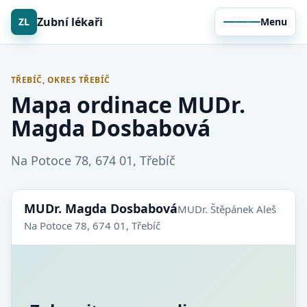
Zubní lékaři
ZL
Menu
TŘEBÍČ, OKRES TŘEBÍČ
Mapa ordinace MUDr.
Magda Dosbabová
Na Potoce 78, 674 01, Třebíč
MUDr. Magda Dosbabová
MUDr. Štěpánek Aleš
Na Potoce 78, 674 01, Třebíč