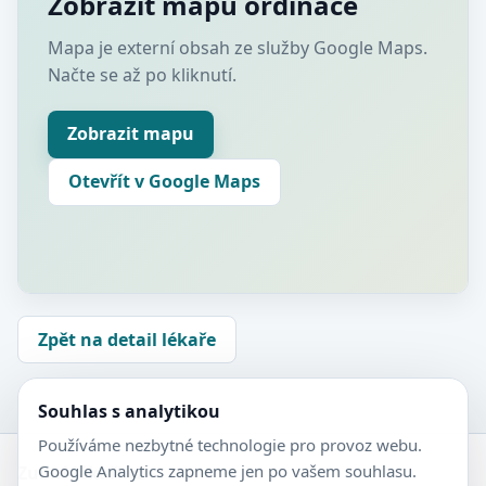
Zobrazit mapu ordinace
Mapa je externí obsah ze služby Google Maps.
Načte se až po kliknutí.
Zobrazit mapu
Otevřít v Google Maps
Zpět na detail lékaře
Souhlas s analytikou
Používáme nezbytné technologie pro provoz webu.
Google Analytics zapneme jen po vašem souhlasu.
Zubní-lékaři.cz