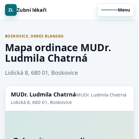
Zubní lékaři
ZL
Menu
BOSKOVICE, OKRES BLANSKO
Mapa ordinace MUDr.
Ludmila Chatrná
Lidická 8, 680 01, Boskovice
MUDr. Ludmila Chatrná
MUDr. Ludmila Chatrná
Lidická 8, 680 01, Boskovice