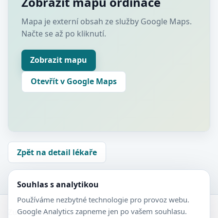
Zobrazit mapu ordinace
Mapa je externí obsah ze služby Google Maps.
Načte se až po kliknutí.
Zobrazit mapu
Otevřít v Google Maps
Zpět na detail lékaře
Souhlas s analytikou
Používáme nezbytné technologie pro provoz webu.
Google Analytics zapneme jen po vašem souhlasu.
Zubní-lékaři.cz