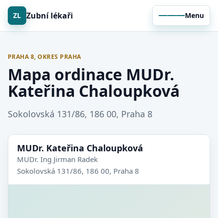
Zubní lékaři
ZL
Menu
PRAHA 8, OKRES PRAHA
Mapa ordinace MUDr.
Kateřina Chaloupková
Sokolovská 131/86, 186 00, Praha 8
MUDr. Kateřina Chaloupková
MUDr. Ing Jirman Radek
Sokolovská 131/86, 186 00, Praha 8