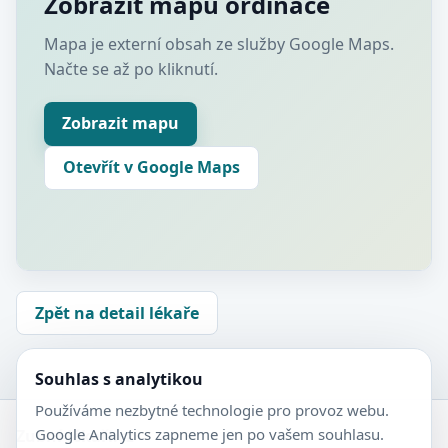
Zobrazit mapu ordinace
Mapa je externí obsah ze služby Google Maps.
Načte se až po kliknutí.
Zobrazit mapu
Otevřít v Google Maps
Zpět na detail lékaře
Souhlas s analytikou
Používáme nezbytné technologie pro provoz webu.
Google Analytics zapneme jen po vašem souhlasu.
Zubní-lékaři.cz