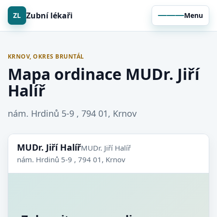
Zubní lékaři
ZL
Menu
KRNOV, OKRES BRUNTÁL
Mapa ordinace MUDr. Jiří
Halíř
nám. Hrdinů 5-9 , 794 01, Krnov
MUDr. Jiří Halíř
MUDr. Jiří Halíř
nám. Hrdinů 5-9 , 794 01, Krnov