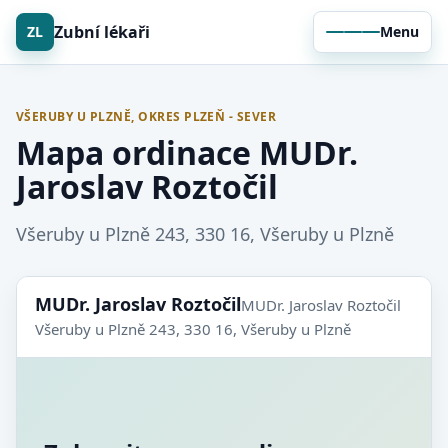
Zubní lékaři
ZL
Menu
VŠERUBY U PLZNĚ, OKRES PLZEŇ - SEVER
Mapa ordinace MUDr.
Jaroslav Roztočil
Všeruby u Plzně 243, 330 16, Všeruby u Plzně
MUDr. Jaroslav Roztočil
MUDr. Jaroslav Roztočil
Všeruby u Plzně 243, 330 16, Všeruby u Plzně