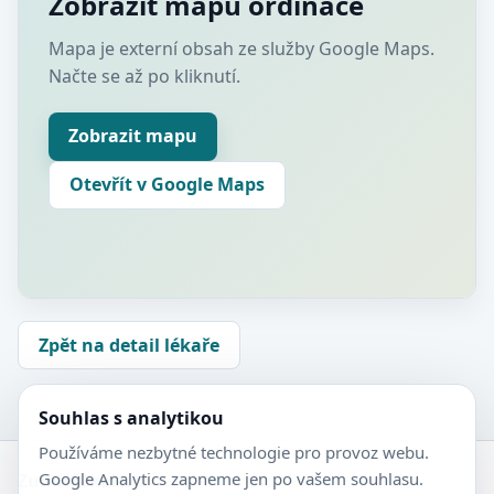
Zobrazit mapu ordinace
Mapa je externí obsah ze služby Google Maps.
Načte se až po kliknutí.
Zobrazit mapu
Otevřít v Google Maps
Zpět na detail lékaře
Souhlas s analytikou
Používáme nezbytné technologie pro provoz webu.
Google Analytics zapneme jen po vašem souhlasu.
Zubní-lékaři.cz