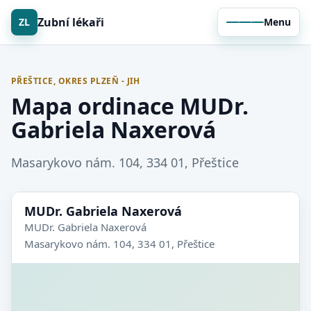
Zubní lékaři
ZL
Menu
PŘEŠTICE, OKRES PLZEŇ - JIH
Mapa ordinace MUDr.
Gabriela Naxerová
Masarykovo nám. 104, 334 01, Přeštice
MUDr. Gabriela Naxerová
MUDr. Gabriela Naxerová
Masarykovo nám. 104, 334 01, Přeštice