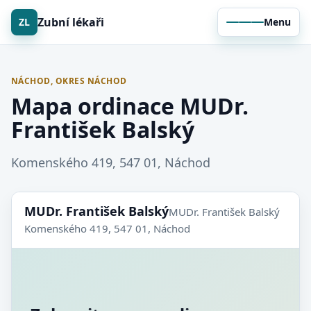
Zubní lékaři
ZL
Menu
NÁCHOD, OKRES NÁCHOD
Mapa ordinace MUDr.
František Balský
Komenského 419, 547 01, Náchod
MUDr. František Balský
MUDr. František Balský
Komenského 419, 547 01, Náchod