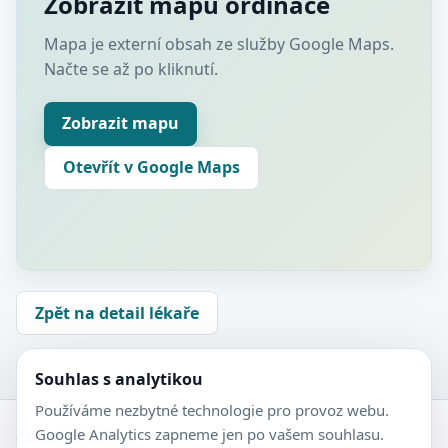
Zobrazit mapu ordinace
Mapa je externí obsah ze služby Google Maps.
Načte se až po kliknutí.
Zobrazit mapu
Otevřít v Google Maps
Zpět na detail lékaře
Souhlas s analytikou
Používáme nezbytné technologie pro provoz webu.
Google Analytics zapneme jen po vašem souhlasu.
Zubní-lékaři.cz