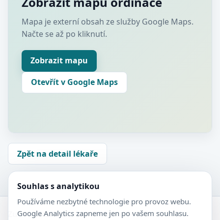
Zobrazit mapu ordinace
Mapa je externí obsah ze služby Google Maps.
Načte se až po kliknutí.
Zobrazit mapu
Otevřít v Google Maps
Zpět na detail lékaře
Souhlas s analytikou
Používáme nezbytné technologie pro provoz webu.
Google Analytics zapneme jen po vašem souhlasu.
Zubní-lékaři.cz