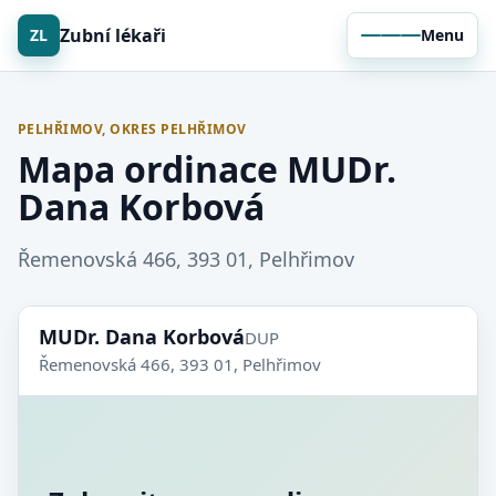
Zubní lékaři
ZL
Menu
PELHŘIMOV, OKRES PELHŘIMOV
Mapa ordinace MUDr.
Dana Korbová
Řemenovská 466, 393 01, Pelhřimov
MUDr. Dana Korbová
DUP
Řemenovská 466, 393 01, Pelhřimov