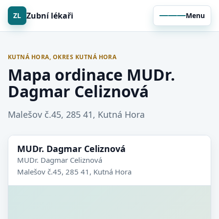
Zubní lékaři
ZL
Menu
KUTNÁ HORA, OKRES KUTNÁ HORA
Mapa ordinace MUDr.
Dagmar Celiznová
Malešov č.45, 285 41, Kutná Hora
MUDr. Dagmar Celiznová
MUDr. Dagmar Celiznová
Malešov č.45, 285 41, Kutná Hora