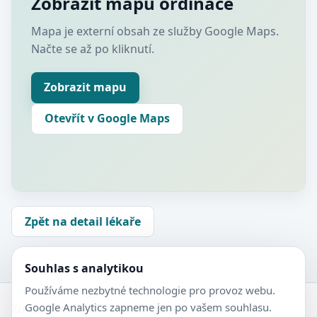
Zobrazit mapu ordinace
Mapa je externí obsah ze služby Google Maps.
Načte se až po kliknutí.
Zobrazit mapu
Otevřít v Google Maps
Zpět na detail lékaře
Souhlas s analytikou
Používáme nezbytné technologie pro provoz webu.
Google Analytics zapneme jen po vašem souhlasu.
Zubní-lékaři.cz