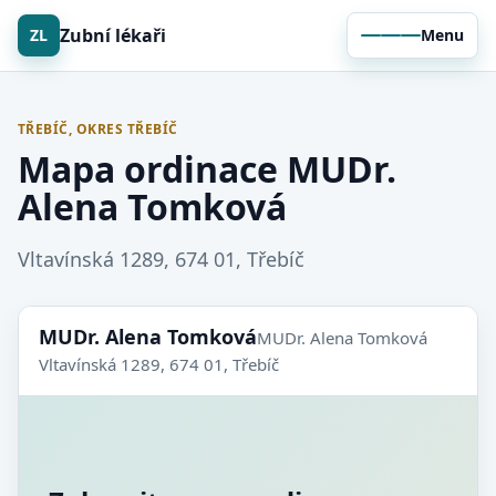
Zubní lékaři
ZL
Menu
TŘEBÍČ, OKRES TŘEBÍČ
Mapa ordinace MUDr.
Alena Tomková
Vltavínská 1289, 674 01, Třebíč
MUDr. Alena Tomková
MUDr. Alena Tomková
Vltavínská 1289, 674 01, Třebíč