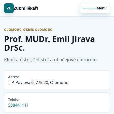
Zubní lékaři
ZL
Menu
OLOMOUC, OKRES OLOMOUC
Prof. MUDr. Emil Jirava
DrSc.
Klinika ústní, čelistní a obličejové chirurgie
Adresa
I. P. Pavlova 6, 775 20, Olomouc
Telefon
588441111