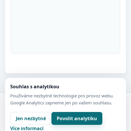
Souhlas s analytikou
Používáme nezbytné technologie pro provoz webu.
Google Analytics zapneme jen po vašem souhlasu.
Zubní-lékaři.cz
Veřejný adresář zubních ordinací.
Jen nezbytné
Povolit analytiku
Kontakt
Nastavení soukromí
Více informací