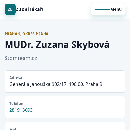
Zubní lékaři
ZL
Menu
PRAHA 9, OKRES PRAHA
MUDr. Zuzana Skybová
Stomteam.cz
Adresa
Generála Janouška 902/17, 198 00, Praha 9
Telefon
281913093
Mobil